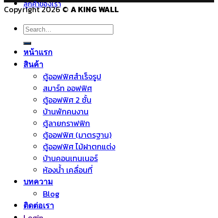
ลูกค้าของเรา
Copyright 2026 ©
A KING WALL
Search
for:
หน้าแรก
สินค้า
ตู้ออฟฟิศสำเร็จรูป
สมาร์ท ออฟฟิศ
ตู้ออฟฟิศ 2 ชั้น
บ้านพักคนงาน
ตู้ลายกราฟฟิก
ตู้ออฟฟิศ (มาตรฐาน)
ตู้ออฟฟิศ ไม้ฝาตกแต่ง
บ้านคอนเทนเนอร์
ห้องน้ำ เคลื่อนที่
บทความ
Blog
ติดต่อเรา
Login