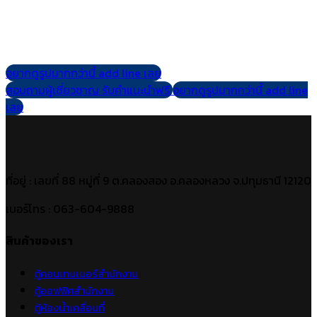
อยากดูรูปมากกว่านี้ add line เลย
สอบถามผู้เชี่ยวชาญ รับคำแนะนำฟรี
อยากดูรูปมากกว่านี้ add line
เลย
ที่อยู่ : เลขที่ 88 หมู่ที่ 9 ต.คลองสอง อ.คลองหลวง จ.ปทุมธานี 12120
เบอร์โทร : 063-604-9888
สินค้าของเรา
ตู้คอนเทนเนอร์สำนักงาน
ตู้ออฟฟิศสำนักงาน
ตู้ห้องน้ำเคลื่อนที่