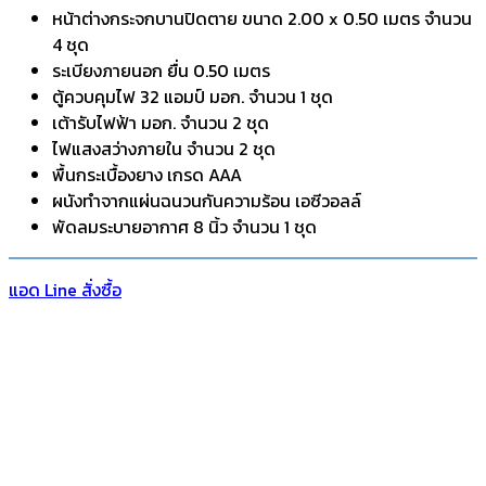
หน้าต่างกระจกบานปิดตาย ขนาด 2.00 x 0.50 เมตร จำนวน
4 ชุด
ระเบียงภายนอก ยื่น 0.50 เมตร
ตู้ควบคุมไฟ 32 แอมป์ มอก. จำนวน 1 ชุด
เต้ารับไฟฟ้า มอก. จำนวน 2 ชุด
ไฟแสงสว่างภายใน จำนวน 2 ชุด
พื้นกระเบื้องยาง เกรด AAA
ผนังทำจากแผ่นฉนวนกันความร้อน เอซีวอลล์
พัดลมระบายอากาศ 8 นิ้ว จำนวน 1 ชุด
แอด Line สั่งซื้อ