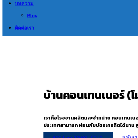
บทความ
Blog
ติดต่อเรา
บ้านคอนเทนเนอร์ (โม
เราคือโรงงานผลิตและจำหน่าย คอนเทนเนอร์ออฟ
ประเทศสามารถ ผ่อนกับ
บัตรเครดิตได้นาน สู
แอด Line สอบถามข้อมูล
ขอใบเส