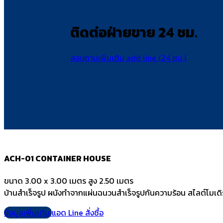
ติดต่อฝ่ายขาย 24 ชม.
สอบถามเพิ่มเติม add line (24 ชม.)
ACH-01 CONTAINER HOUSE
ขนาด 3.00 x 3.00 เมตร สูง 2.50 เมตร
บ้านสำเร็จรูป ผนังทำจากแผ่นฉนวนสำเร็จรูปกันความร้อน สไลต์โมเดิ
ข้อมูลเพิ่มเติม
แอด Line สั่งซื้อ