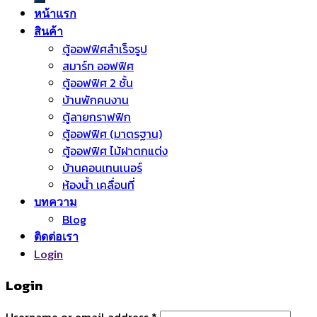
หน้าแรก
สินค้า
ตู้ออฟฟิศสำเร็จรูป
สมาร์ท ออฟฟิศ
ตู้ออฟฟิศ 2 ชั้น
บ้านพักคนงาน
ตู้ลายกราฟฟิก
ตู้ออฟฟิศ (มาตรฐาน)
ตู้ออฟฟิศ ไม้ฝาตกแต่ง
บ้านคอนเทนเนอร์
ห้องน้ำ เคลื่อนที่
บทความ
Blog
ติดต่อเรา
Login
Login