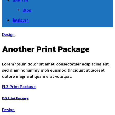
Blog
ติดต่อเรา
Design
Another Print Package
Lorem ipsum dolor sit amet, consectetuer adipiscing elit,
sed diam nonummy nibh euismod tincidunt ut laoreet
dolore magna aliquam erat volutpat.
FL3 Print Package
FL3 Print Package
Design