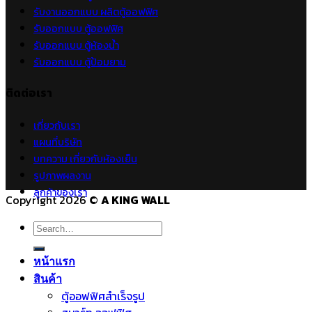
รับงานออกแบบ ผลิตตู้ออฟฟิศ
รับออกแบบ ตู้ออฟฟิศ
รับออกแบบ ตู้ห้องน้ำ
รับออกแบบ ตู้ป้อมยาม
ติดต่อเรา
เกี่ยวกับเรา
แผนที่บริษัท
บทความ เกี่ยวกับห้องเย็น
รูปภาพผลงาน
ลูกค้าของเรา
Copyright 2026 ©
A KING WALL
Search
for:
หน้าแรก
สินค้า
ตู้ออฟฟิศสำเร็จรูป