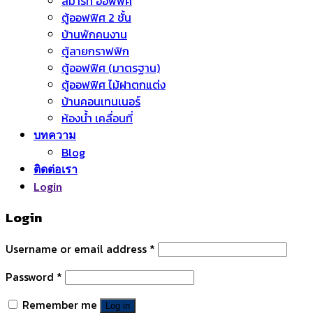
สมาร์ท ออฟฟิศ
ตู้ออฟฟิศ 2 ชั้น
บ้านพักคนงาน
ตู้ลายกราฟฟิก
ตู้ออฟฟิศ (มาตรฐาน)
ตู้ออฟฟิศ ไม้ฝาตกแต่ง
บ้านคอนเทนเนอร์
ห้องน้ำ เคลื่อนที่
บทความ
Blog
ติดต่อเรา
Login
Login
Username or email address
*
Password
*
Remember me
Log in