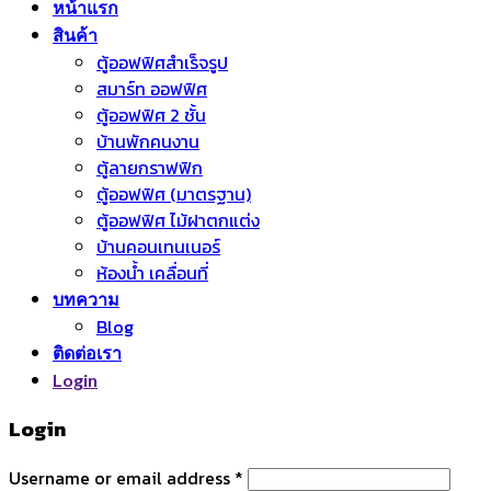
หน้าแรก
สินค้า
ตู้ออฟฟิศสำเร็จรูป
สมาร์ท ออฟฟิศ
ตู้ออฟฟิศ 2 ชั้น
บ้านพักคนงาน
ตู้ลายกราฟฟิก
ตู้ออฟฟิศ (มาตรฐาน)
ตู้ออฟฟิศ ไม้ฝาตกแต่ง
บ้านคอนเทนเนอร์
ห้องน้ำ เคลื่อนที่
บทความ
Blog
ติดต่อเรา
Login
Login
Username or email address
*