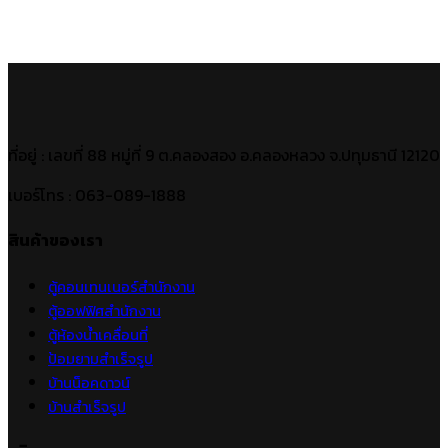
ที่อยู่ : เลขที่ 88 หมู่ที่ 9 ต.คลองสอง อ.คลองหลวง จ.ปทุมธานี 12120
เบอร์โทร : 063-089-1888
สินค้าของเรา
ตู้คอนเทนเนอร์สำนักงาน
ตู้ออฟฟิศสำนักงาน
ตู้ห้องน้ำเคลื่อนที่
ป้อมยามสำเร็จรูป
บ้านน็อคดาวน์
บ้านสำเร็จรูป