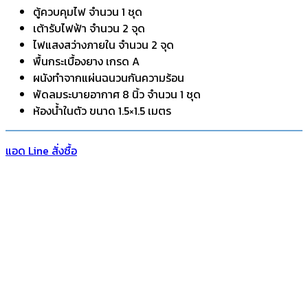
ตู้ควบคุมไฟ จำนวน 1 ชุด
เต้ารับไฟฟ้า จำนวน 2 จุด
ไฟแสงสว่างภายใน จำนวน 2 จุด
พื้นกระเบื้องยาง เกรด A
ผนังทำจากแผ่นฉนวนกันความร้อน
พัดลมระบายอากาศ 8 นิ้ว จำนวน 1 ชุด
ห้องน้ำในตัว ขนาด 1.5×1.5 เมตร
แอด Line สั่งซื้อ