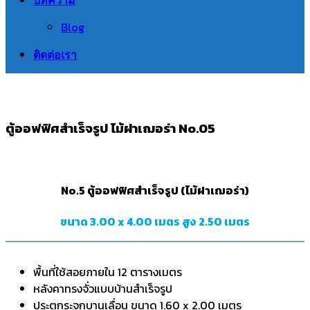
Blog
ติดต่อเรา
ตู้ออฟฟิศสำเร็จรูป ไม้ฝาเฌอร่า No.05
No.5 ตู้ออฟฟิศสำเร็จรูป (ไม้ฝาเฌอร่า)
ขนาด 3.00 x 4.00 เมตร สูง 2.50 เมตร
พื้นที่ใช้สอยภายใน 12 ตารางเมตร
หลังคาทรงจั่วแบบบ้านสำเร็จรูป
ประตูกระจกบานเลื่อน ขนาด 1.60 x 2.00 เมตร