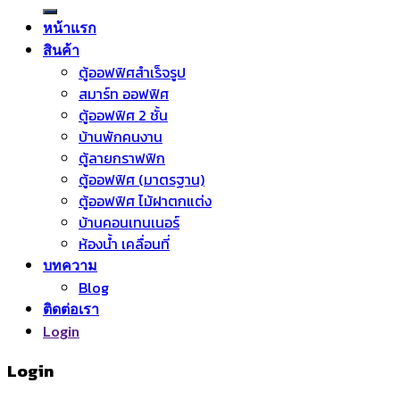
for:
หน้าแรก
สินค้า
ตู้ออฟฟิศสำเร็จรูป
สมาร์ท ออฟฟิศ
ตู้ออฟฟิศ 2 ชั้น
บ้านพักคนงาน
ตู้ลายกราฟฟิก
ตู้ออฟฟิศ (มาตรฐาน)
ตู้ออฟฟิศ ไม้ฝาตกแต่ง
บ้านคอนเทนเนอร์
ห้องน้ำ เคลื่อนที่
บทความ
Blog
ติดต่อเรา
Login
Login