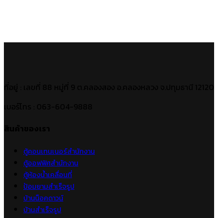
ที่อยู่ : เลขที่ 88 หมู่ที่ 9 ต.คลองสอง อ.คลองหลวง จ.ปทุมธานี 12120
เบอร์โทร : 063-604-9888
สินค้าของเรา
ตู้คอนเทนเนอร์สำนักงาน
ตู้ออฟฟิศสำนักงาน
ตู้ห้องน้ำเคลื่อนที่
ป้อมยามสำเร็จรูป
บ้านน็อคดาวน์
บ้านสำเร็จรูป