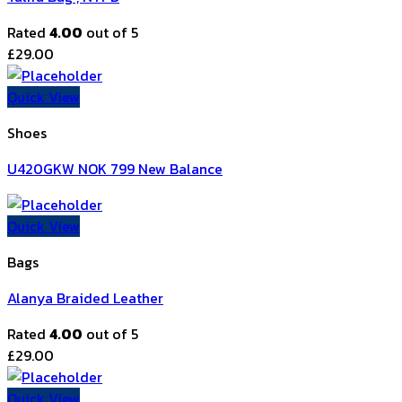
Rated
4.00
out of 5
£
29.00
Quick View
Shoes
U420GKW NOK 799 New Balance
Quick View
Bags
Alanya Braided Leather
Rated
4.00
out of 5
£
29.00
Quick View