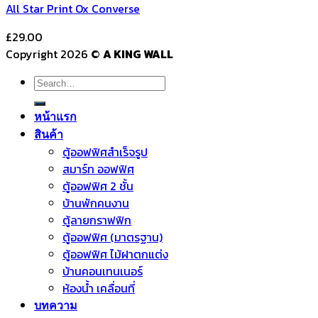
All Star Print Ox Converse
£
29.00
Copyright 2026 ©
A KING WALL
Search
for:
หน้าแรก
สินค้า
ตู้ออฟฟิศสำเร็จรูป
สมาร์ท ออฟฟิศ
ตู้ออฟฟิศ 2 ชั้น
บ้านพักคนงาน
ตู้ลายกราฟฟิก
ตู้ออฟฟิศ (มาตรฐาน)
ตู้ออฟฟิศ ไม้ฝาตกแต่ง
บ้านคอนเทนเนอร์
ห้องน้ำ เคลื่อนที่
บทความ