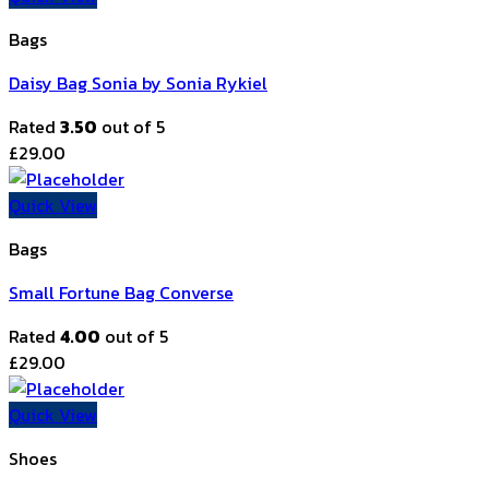
Bags
Daisy Bag Sonia by Sonia Rykiel
Rated
3.50
out of 5
£
29.00
Quick View
Bags
Small Fortune Bag Converse
Rated
4.00
out of 5
£
29.00
Quick View
Shoes