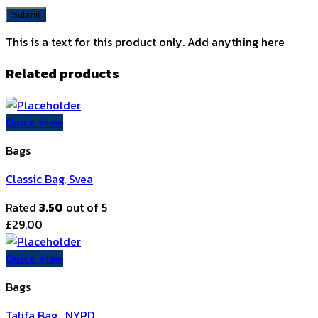
This is a text for this product only. Add anything here
Related products
Quick View
Bags
Classic Bag, Svea
Rated
3.50
out of 5
£
29.00
Quick View
Bags
Talifa Bag , NYPD