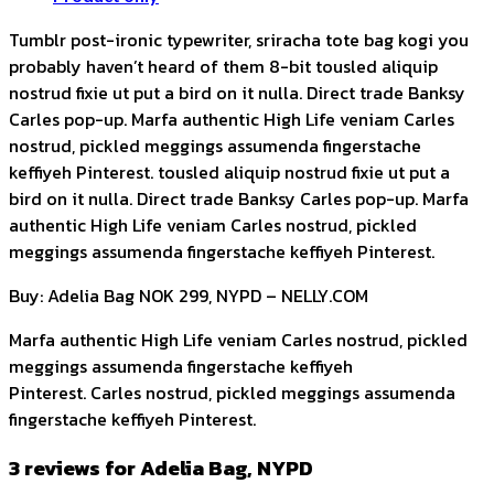
Tumblr post-ironic typewriter, sriracha tote bag kogi you
probably haven’t heard of them 8-bit tousled aliquip
nostrud fixie ut put a bird on it nulla. Direct trade Banksy
Carles pop-up. Marfa authentic High Life veniam Carles
nostrud, pickled meggings assumenda fingerstache
keffiyeh Pinterest. tousled aliquip nostrud fixie ut put a
bird on it nulla. Direct trade Banksy Carles pop-up. Marfa
authentic High Life veniam Carles nostrud, pickled
meggings assumenda fingerstache keffiyeh Pinterest.
Buy: Adelia Bag NOK 299, NYPD – NELLY.COM
Marfa authentic High Life veniam Carles nostrud, pickled
meggings assumenda fingerstache keffiyeh
Pinterest. Carles nostrud, pickled meggings assumenda
fingerstache keffiyeh Pinterest.
3 reviews for
Adelia Bag, NYPD