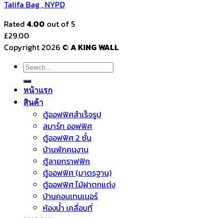
Talifa Bag , NYPD
Rated
4.00
out of 5
£
29.00
Copyright 2026 ©
A KING WALL
Search
for:
หน้าแรก
สินค้า
ตู้ออฟฟิศสำเร็จรูป
สมาร์ท ออฟฟิศ
ตู้ออฟฟิศ 2 ชั้น
บ้านพักคนงาน
ตู้ลายกราฟฟิก
ตู้ออฟฟิศ (มาตรฐาน)
ตู้ออฟฟิศ ไม้ฝาตกแต่ง
บ้านคอนเทนเนอร์
ห้องน้ำ เคลื่อนที่