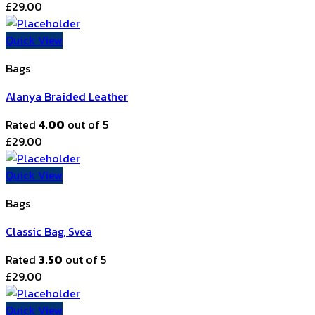
£
29.00
Quick View
Bags
Alanya Braided Leather
Rated
4.00
out of 5
£
29.00
Quick View
Bags
Classic Bag, Svea
Rated
3.50
out of 5
£
29.00
Quick View