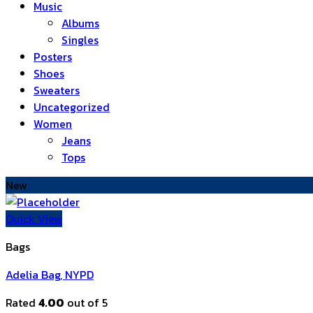
Music
Albums
Singles
Posters
Shoes
Sweaters
Uncategorized
Women
Jeans
Tops
New
Quick View
Bags
Adelia Bag, NYPD
Rated
4.00
out of 5