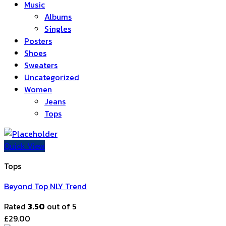
Music
Albums
Singles
Posters
Shoes
Sweaters
Uncategorized
Women
Jeans
Tops
Quick View
Tops
Beyond Top NLY Trend
Rated
3.50
out of 5
£
29.00