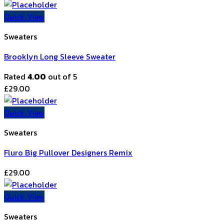
Quick View
Sweaters
Brooklyn Long Sleeve Sweater
Rated
4.00
out of 5
£
29.00
Quick View
Sweaters
Fluro Big Pullover Designers Remix
£
29.00
Quick View
Sweaters