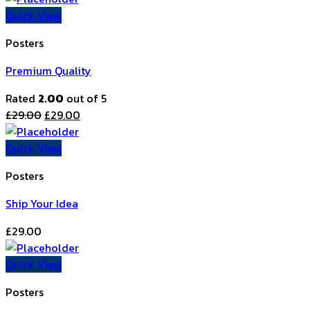
Quick View
Posters
Premium Quality
Rated
2.00
out of 5
£
29.00
£
29.00
Quick View
Posters
Ship Your Idea
£
29.00
Quick View
Posters