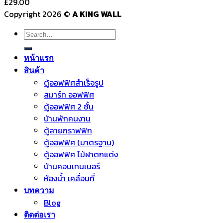
£
29.00
Copyright 2026 ©
A KING WALL
Search
for:
หน้าแรก
สินค้า
ตู้ออฟฟิศสำเร็จรูป
สมาร์ท ออฟฟิศ
ตู้ออฟฟิศ 2 ชั้น
บ้านพักคนงาน
ตู้ลายกราฟฟิก
ตู้ออฟฟิศ (มาตรฐาน)
ตู้ออฟฟิศ ไม้ฝาตกแต่ง
บ้านคอนเทนเนอร์
ห้องน้ำ เคลื่อนที่
บทความ
Blog
ติดต่อเรา