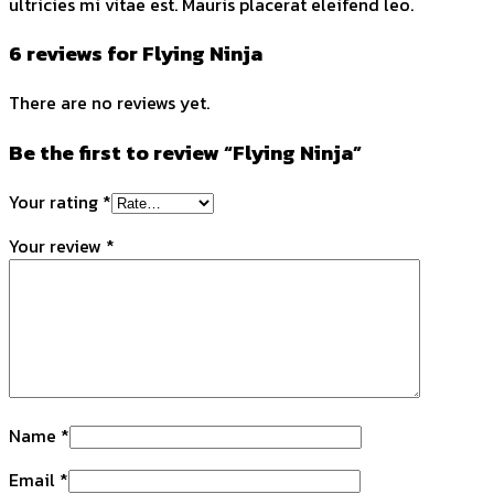
ultricies mi vitae est. Mauris placerat eleifend leo.
6 reviews for
Flying Ninja
There are no reviews yet.
Be the first to review “Flying Ninja”
Your rating
*
Your review
*
Name
*
Email
*