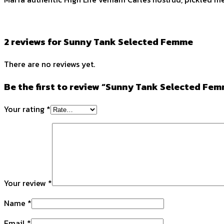
2 reviews for
Sunny Tank Selected Femme
There are no reviews yet.
Be the first to review “Sunny Tank Selected Fe
Your rating
*
Your review
*
Name
*
Email
*