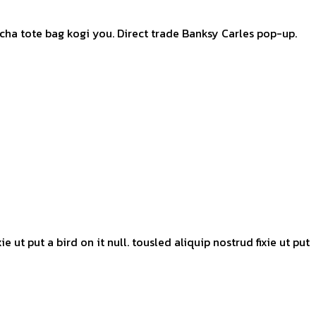
cha tote bag kogi you. Direct trade Banksy Carles pop-up.
ut put a bird on it null. tousled aliquip nostrud fixie ut put