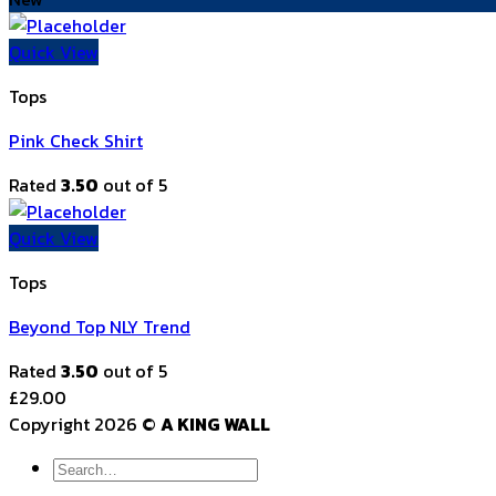
Quick View
Tops
Pink Check Shirt
Rated
3.50
out of 5
Quick View
Tops
Beyond Top NLY Trend
Rated
3.50
out of 5
£
29.00
Copyright 2026 ©
A KING WALL
Search
for: