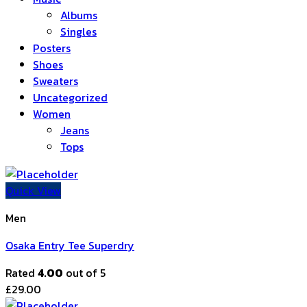
Albums
Singles
Posters
Shoes
Sweaters
Uncategorized
Women
Jeans
Tops
Quick View
Men
Osaka Entry Tee Superdry
Rated
4.00
out of 5
£
29.00